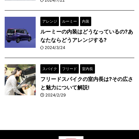
2024/7/22
アレンジ
ルーミー
内装
ルーミーの内装はどうなっているの?あ
なたならどうアレンジする?
2024/3/24
スパイク
フリード
室内長
フリードスパイクの室内長は?その広さ
と魅力について解説!
2024/2/29