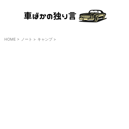
HOME
>
ノート
>
キャンプ
>