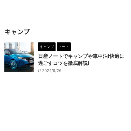
キャンプ
キャンプ
ノート
日産ノートでキャンプや車中泊!快適に
過ごすコツを徹底解説!
2024/9/26