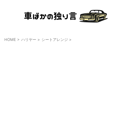
HOME
>
ハリヤー
>
シートアレンジ
>