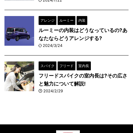
2024/7/22
アレンジ
ルーミー
内装
ルーミーの内装はどうなっているの?あ
なたならどうアレンジする?
2024/3/24
スパイク
フリード
室内長
フリードスパイクの室内長は?その広さ
と魅力について解説!
2024/2/29