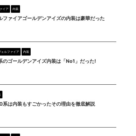
ァイア
内装
ェルファイアゴールデンアイズの内装は豪華だった
ヴェルファイア
内装
系のゴールデンアイズ内装は「No1」だった!
装
20系は内装もすごかったその理由を徹底解説