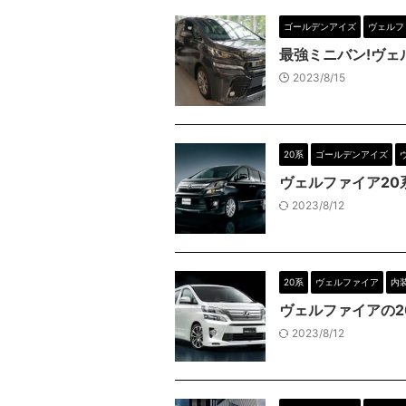
ゴールデンアイズ
ヴェルフ
最強ミニバン!ヴ
2023/8/15
20系
ゴールデンアイズ
ヴェルファイア20
2023/8/12
20系
ヴェルファイア
内
ヴェルファイアの
2023/8/12