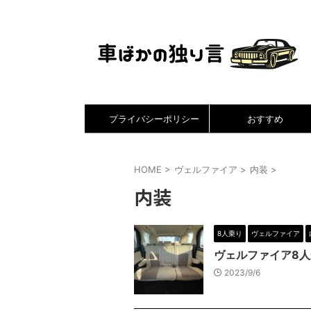
プライバシーポリシー
おすすめ
HOME
>
ヴェルファイア
>
内装
>
内装
8人乗り
ヴェルファイア
ヴェルファイア8人
2023/9/6