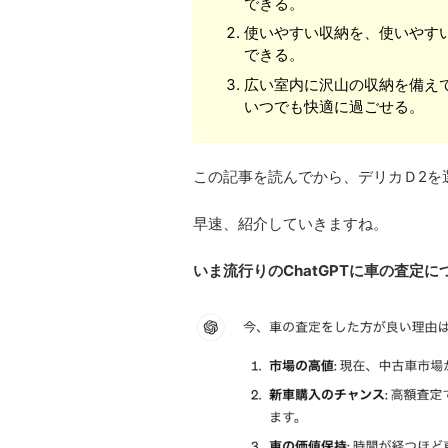
できる。
使いやすい収納を、使いやす
できる。
広い室内に沢山の収納を備え
いつでも快適に過ごせる。
この記事を読んでから、デリカＤ2を
早速、紹介していきますね。
いま流行りのChatGPTに車の査定