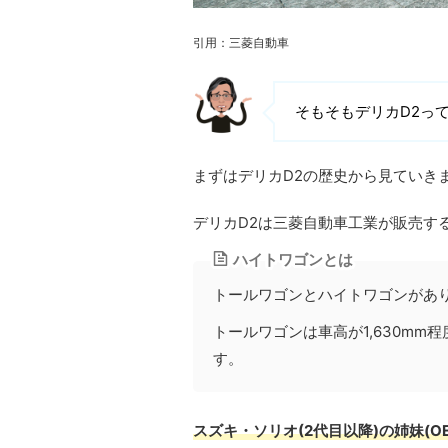
引用：三菱自動車
そもそもデリカD2っ
まずはデリカD2の歴史から見ていき
デリカD2は三菱自動車工業が販売す
ハイトワゴンとは
トールワゴンとハイトワゴンがあ
トールワゴンは車高が1,630mm
す。
スズキ・ソリオ(2代目以降)の姉妹(O