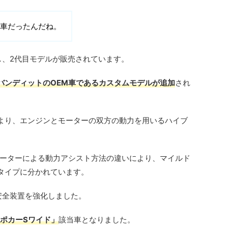
M車だったんだね。
し、2代目モデルが販売されています。
バンディットのOEM車であるカスタムモデルが追加
され
より、エンジンとモーターの双方の動力を用いるハイブ
モーターによる動力アシスト方法の違いにより、マイルド
タイプに分かれています。
安全装置を強化しました。
ポカーSワイド」
該当車となりました。