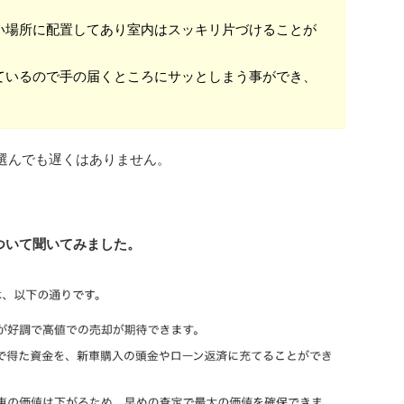
い場所に配置してあり室内はスッキリ片づけることが
ているので手の届くところにサッとしまう事ができ、
選んでも遅くはありません。
について聞いてみました。