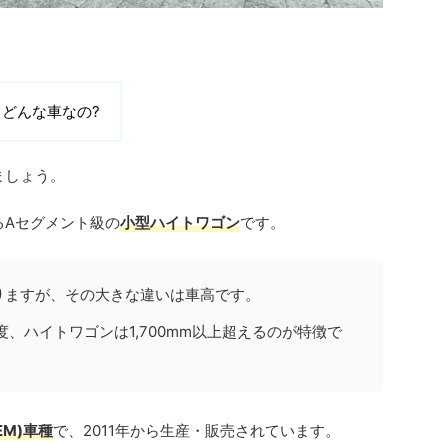
てどんな車なの?
ましょう。
るAセグメント級の
小型ハイトワゴン
です。
りますが、その大きな違いは車高です。
程度、ハイトワゴンは1,700mm以上超えるのが特徴で
EM)車種
で、2011年から生産・販売されています。