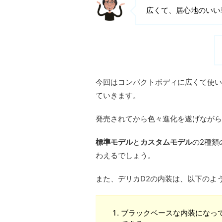
広くて、居心地のいい
今回はコンパクトボディに広くて使い
ていきます。
発売されてから色々進化を遂げながら
標準モデル
と
カスタムモデル
の2種類
わえるでしょう。
また、デリカD2の内装は、以下のよ
ブラックベースな内装になっ