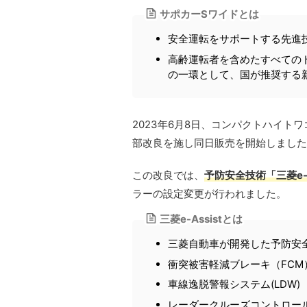
サポカーSワイドとは
安全運転をサポートする先進
高齢運転者を含めたすべての
の一環として、国が推奨する
2023年6月8日、コンパクトハイト
部改良を施し同日販売を開始しました
この改良では、
予防安全技術「三菱e-A
ラーの設定変更が行われました。
三菱e-Assistとは
三菱自動車が開発した予防安
衝突被害軽減ブレーキ（FCM
車線逸脱警報システム(LDW)
レーダークルーズコントロールシ