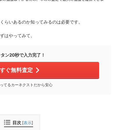
くらいあるのか知ってみるのは必要です。
ずはやってみて。
ンタン20秒で入力完了！
すぐ無料査定
ってるカーネクストだから安心
目次
[
表示
]