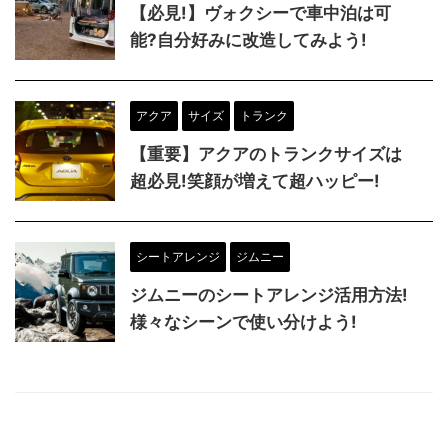
【必見!】ヴォクシーで車中泊は可
能?自分好みに改造してみよう!
アクア
サイズ
トランク
【重要】アクアのトランクサイズは
超必見!笑顔が増えて超ハッピー!
シートアレンジ
ジムニー
ジムニーのシートアレンジ活用方法!
様々なシーンで使い分けよう!