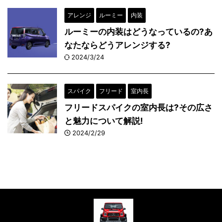
アレンジ
ルーミー
内装
ルーミーの内装はどうなっているの?あ
なたならどうアレンジする?
2024/3/24
スパイク
フリード
室内長
フリードスパイクの室内長は?その広さ
と魅力について解説!
2024/2/29