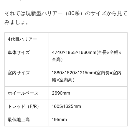
それでは現新型ハリアー（80系）のサイズから見て
みましょ。
4代目ハリアー
車体サイズ
4740×1855×1660mm(全長×全幅×
全高）
室内サイズ
1880×1520×1215mm(室内長×室内
幅×室内高）
ホイールベース
2690mm
トレッド（F/R）
1605/1625mm
最低地上高
195mm