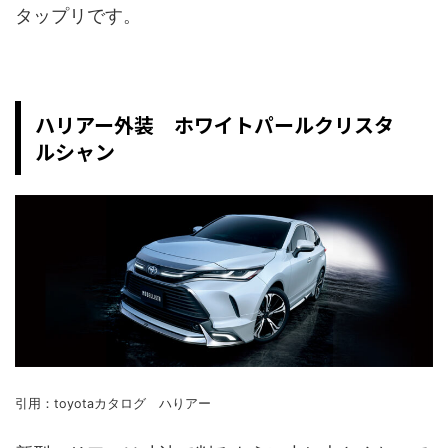
タップリです。
ハリアー外装 ホワイトパールクリスタ
ルシャン
引用：toyotaカタログ ハりアー