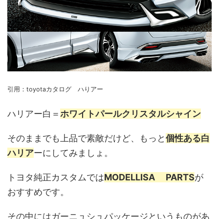
引用：toyotaカタログ ハりアー
ハリアー白＝
ホワイトパールクリスタルシャイン
そのままでも上品で素敵だけど、もっと
個性ある白
ハリア
ーにしてみましょ。
トヨタ純正カスタムでは
MODELLISA PARTS
が
おすすめです。
その中にはガーニュシュパッケージというものがあ