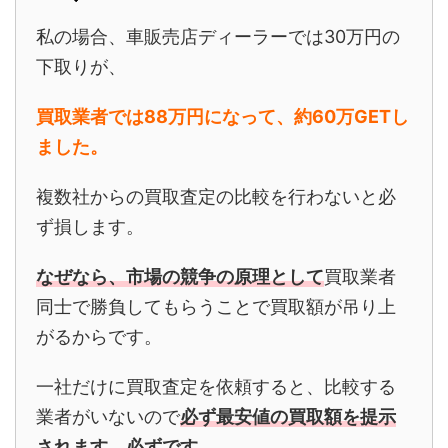
私の場合、車販売店ディーラーでは30万円の
下取りが、
買取業者では88万円になって、約60万GET
し
ました。
複数社からの買取査定の比較を行わないと必
ず損します。
なぜなら、市場の競争の原理として
買取業者
同士で勝負してもらうことで買取額が吊り上
がるからです。
一社だけに買取査定を依頼すると、比較する
業者がいないので
必ず最安値の買取額を提示
されます。必ずです。