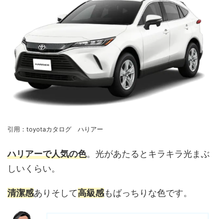
引用：toyotaカタログ ハりアー
ハリアーで人気の色
。光があたるとキラキラ光まぶ
しいくらい。
清潔感
ありそして
高級感
もばっちりな色です。