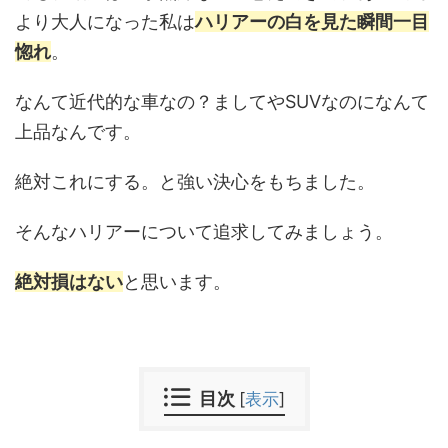
より大人になった私は
ハリアーの白を見た瞬間一目
惚れ
。
なんて近代的な車なの？ましてやSUVなのになんて
上品なんです。
絶対これにする。と強い決心をもちました。
そんなハリアーについて追求してみましょう。
絶対損はない
と思います。
目次
[
表示
]