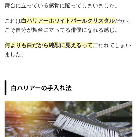
舞台に立っている感覚に陥ってしまいました。
これは
白ハリアーホワイトパールクリスタル
だから
こそ自分が舞台に立ってる俳優になれる感じ。
何よりも白だから純烈に見えるって
言われてしまい
ました。
白ハリアーの手入れ法