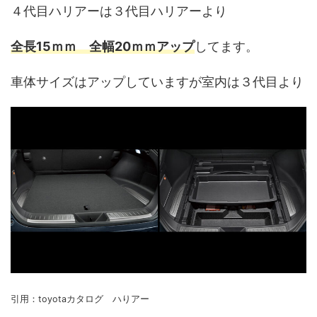
４代目ハリアーは３代目ハリアーより
全長15ｍｍ 全幅20ｍｍアップ
してます。
車体サイズはアップしていますが室内は３代目より
引用：toyotaカタログ ハりアー