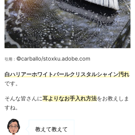
©carballo/stoxku.adobe.com
引用：
白ハリアーホワイトパールクリスタルシャイン
汚れ
です。
そんな皆さんに
耳よりなお手入れ方法
をお教えしま
すね。
教えて教えて