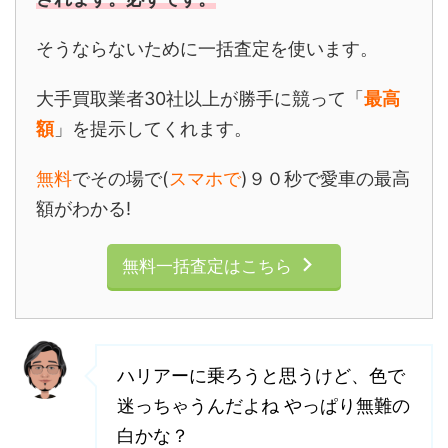
そうならないために一括査定を使います。
大手買取業者30社以上が勝手に競って「
最高
額
」を提示してくれます。
無料
でその場で(
スマホで
)９０秒で愛車の最高
額がわかる!
無料一括査定はこちら
ハリアーに乗ろうと思うけど、色で
迷っちゃうんだよね やっぱり無難の
白かな？