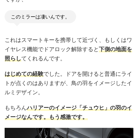
このミラーは凄いんです。
これはスマートキーを携帯して近づく、もしくはワ
イヤレス機能でドアロック解除すると
下側の地面を
照らし
てくれるんです。
はじめての経験
でした。ドアを開けると普通にライ
トが点くのはありますが、鳥の羽をイメージしたイ
ルミデザイン。
もちろん
ハリアーのイメージ「チュウヒ」の羽のイ
メージなんです。もう感激です。