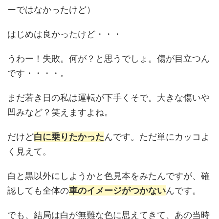
ーではなかったけど）
はじめは良かったけど・・・
うわー！失敗。何が？と思うでしょ。傷が目立つん
です・・・・。
まだ若き日の私は運転が下手くそで。大きな傷いや
凹みなど？笑えますよね。
だけど
白に乗りたかった
んです。ただ単にカッコよ
く見えて。
白と黒以外にしようかと色見本をみたんですが、確
認しても全体の
車のイメージがつかない
んです。
でも、結局は白が無難な色に思えてきて、あの当時