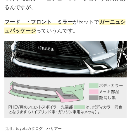
るんですが、
フード ・フロント ミラー
がセットで
ガーニュシ
ュパッケージ
っていうんです。
引用：toyotaカタログ ハりアー