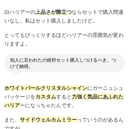
白ハリアーの
上品さが際立つ
ならセットで購入間違
いなし。私はセット購入しましたけど。
とってもびっくりするほどハリアーの雰囲気が変わ
りますよ。
知人に言われたの絶対セット購入しつけるべき。つ
けて納得。
ホワイトパールクリスタルシャイン
にガーニュシュ
パッケージを
カスタム
すると
力強く気品にあふれた
ハリア
ーになっちゃたんです。
また、
サイドウェルカムミラー
っていうのがあるん
ですが、