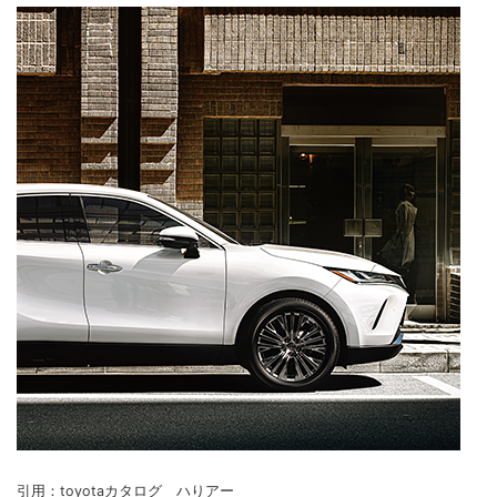
引用：toyotaカタログ ハりアー