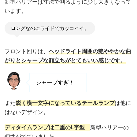
新型ハリアーは寸法で判るように少し大きくなって
います。
ロングなのにワイドでカッコイイ。
フロント回りは、
ヘッドライト周囲の艶ややかな曲
がりとシャープな顔立ちがとてもいい感じです。
シャープすぎ！
また
鋭く横一文字になっているテールランプ
は他に
はないデザイン。
ディタイムランプは二重のL字型
新型ハリアーの
個性がでていました。