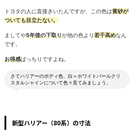
トヨタの人に直接きいたんですが、この色は
黄砂が
ついても目立たない。
ましてや
5年後の下取り
が他の色より
若干高め
なん
です。
お得感
ばっちりですよね。
さてハリアーのボディ色、白＝ホワイトパールクリ
スタルシャインについて色々見てみましょう。
新型ハリアー（80系）の寸法