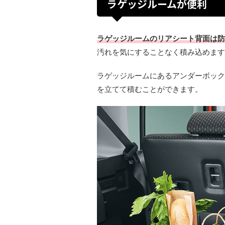
ラゲッジルームが便利
ラゲッジルームのリアシート背面は防
汚れを気にすることなく積み込めます
ラゲッジルームにあるアンダーボック
を立てて積むことができます。