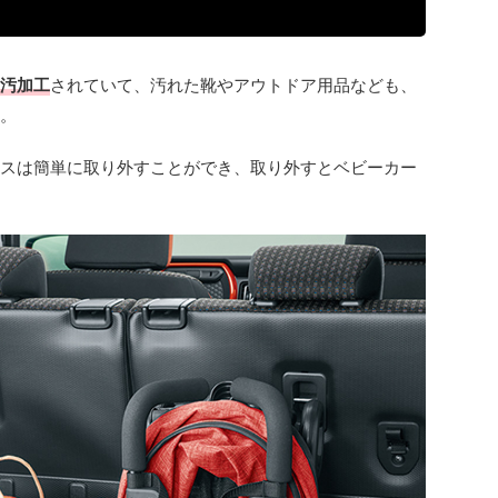
汚加工
されていて、汚れた靴やアウトドア用品なども、
。
スは簡単に取り外すことができ、取り外すとベビーカー