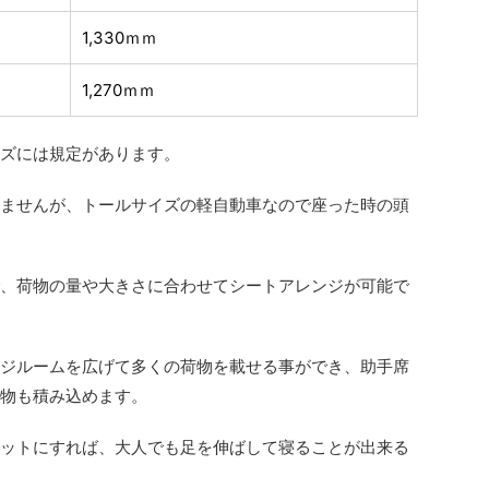
1,330ｍｍ
1,270ｍｍ
ズには規定があります。
ませんが、トールサイズの軽自動車なので座った時の頭
、荷物の量や大きさに合わせてシートアレンジが可能で
ジルームを広げて多くの荷物を載せる事ができ、助手席
物も積み込めます。
ットにすれば、大人でも足を伸ばして寝ることが出来る