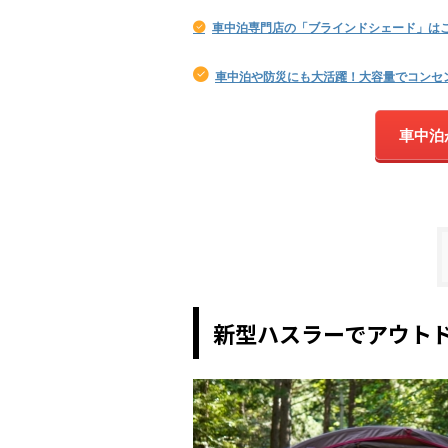
車中泊専門店の「ブラインドシェード」は
車中泊や防災にも大活躍！大容量でコンセ
車中泊
新型ハスラーでアウト