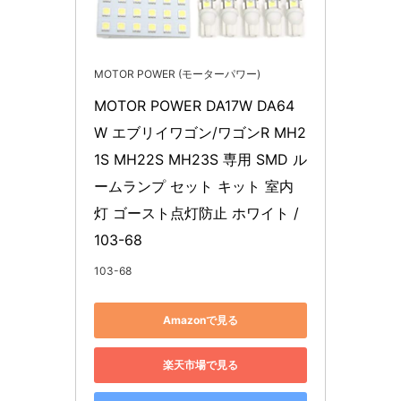
MOTOR POWER (モーターパワー)
MOTOR POWER DA17W DA64
W エブリイワゴン/ワゴンR MH2
1S MH22S MH23S 専用 SMD ル
ームランプ セット キット 室内
灯 ゴースト点灯防止 ホワイト / 
103-68
103-68
Amazonで見る
楽天市場で見る