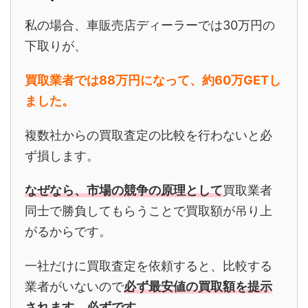
私の場合、車販売店ディーラーでは30万円の
下取りが、
買取業者では88万円になって、約60万GET
し
ました。
複数社からの買取査定の比較を行わないと必
ず損します。
なぜなら、市場の競争の原理として
買取業者
同士で勝負してもらうことで買取額が吊り上
がるからです。
一社だけに買取査定を依頼すると、比較する
業者がいないので
必ず最安値の買取額を提示
されます。必ずです。