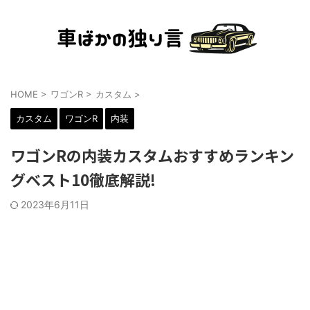
HOME
>
ワゴンR
>
カスタム
>
カスタム
ワゴンR
内装
ワゴンRの内装カスタムおすすめランキン
グベスト10徹底解説!
2023年6月11日