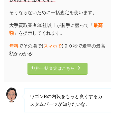
そうならないために一括査定を使います。
大手買取業者30社以上が勝手に競って「
最高
額
」を提示してくれます。
無料
でその場で(
スマホで
)９０秒で愛車の最高
額がわかる!
無料一括査定はこちら
ワゴンRの内装をもっと良くするカ
スタムパーツが知りたいな。