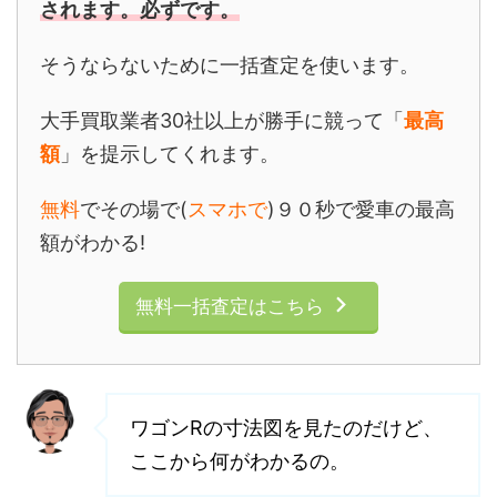
されます。必ずです。
そうならないために一括査定を使います。
大手買取業者30社以上が勝手に競って「
最高
額
」を提示してくれます。
無料
でその場で(
スマホで
)９０秒で愛車の最高
額がわかる!
無料一括査定はこちら
ワゴンRの寸法図を見たのだけど、
ここから何がわかるの。