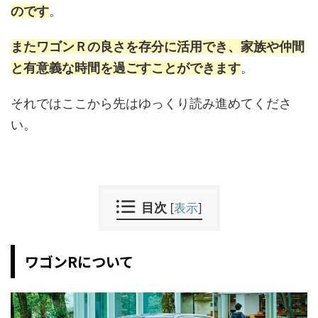
のです
。
またワゴンＲの良さを存分に活用でき、家族や仲間
と有意義な時間を過ごすことができます
。
それではここから先はゆっくり読み進めてくださ
い。
目次
[
表示
]
ワゴンRについて