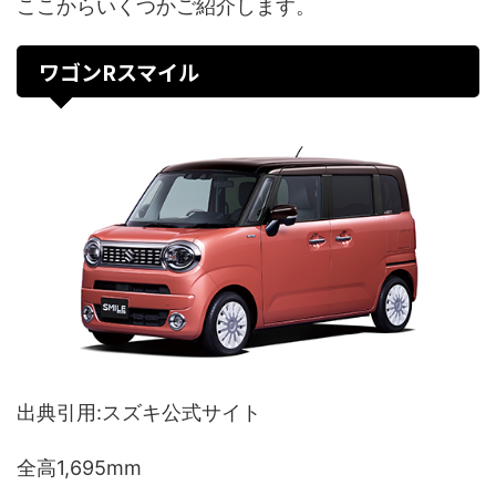
ここからいくつかご紹介します。
ワゴンRスマイル
出典引用:スズキ公式サイト
全高1,695mm