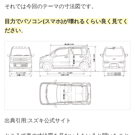
それでは今回のテーマの寸法図です。
目力でパソコン(スマホ)が壊れるくらい良く見てく
ださい
。
出典引用:スズキ公式サイト