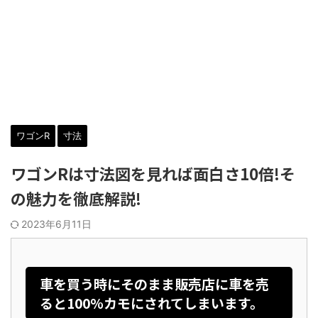
ワゴンR
寸法
ワゴンRは寸法図を見れば面白さ10倍!そ
の魅力を徹底解説!
2023年6月11日
車を買う時にそのまま販売店に車を売
ると100%カモにされてしまいます。