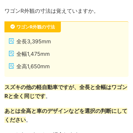
ワゴンR外観の寸法は覚えていますか。
ワゴンR外観の寸法
全長3,395mm
全幅1,475mm
全高1,650mm
スズキの他の軽自動車ですが、全長と全幅はワゴン
Rと全く同じです
。
あとは全高と車のデザインなどを選択の判断にして
ください
。