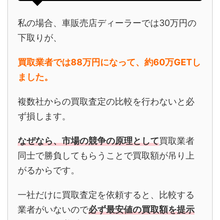
私の場合、車販売店ディーラーでは30万円の
下取りが、
買取業者では88万円になって、約60万GET
し
ました。
複数社からの買取査定の比較を行わないと必
ず損します。
なぜなら、市場の競争の原理として
買取業者
同士で勝負してもらうことで買取額が吊り上
がるからです。
一社だけに買取査定を依頼すると、比較する
業者がいないので
必ず最安値の買取額を提示