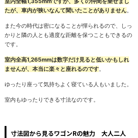
室内全幅1,355mmですが、多くの仲間を乗せまし
たが、車内が狭いなんて聞いたことがありません
。
また今の時代は密になることが憚られるので、しっ
かりと隣の人とも適度な距離を保つこともできるの
です。
室内全高1,265mmは数字だけ見ると低いかもしれ
ませんが、本当に楽々と座れるのです
。
ゆったり座って気持ちよく寝ている人もいました。
室内もゆったりできる寸法なのです。
寸法図から見るワゴンRの魅力 大人二人