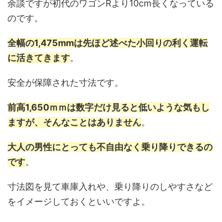
余談ですが初代のワゴンRより10cm長くなっている
のです。
全幅の1,475mmは先ほど述べた小回りの利く運転
に活きてきます
。
安全が保障された寸法です。
前高1,650ｍｍは数字だけ見ると低いような気もし
ますが、そんなことはありません
。
大人の男性にとっても不自由なく乗り降りできるの
です
。
寸法図を見て車庫入れや、乗り降りのしやすさなど
をイメージしておくといいですよ。