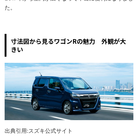
た。
寸法図から見るワゴンRの魅力 外観が大
きい
出典引用:スズキ公式サイト